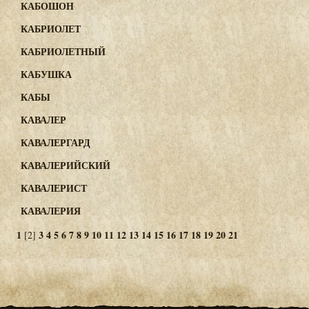
КАБОШОН
КАБРИОЛЕТ
КАБРИОЛЕТНЫЙ
КАБУШКА
КАБЫ
КАВАЛЕР
КАВАЛЕРГАРД
КАВАЛЕРИЙСКИЙ
КАВАЛЕРИСТ
КАВАЛЕРИЯ
1
3
4
5
6
7
8
9
10
11
12
13
14
15
16
17
18
19
20
21
[2]