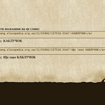
ти посилання на це слово:
КАБЛУЧОК
яд:
Що таке КАБЛУЧОК
яд: