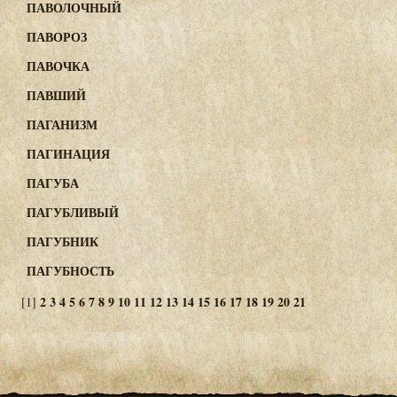
ПАВОЛОЧНЫЙ
ПАВОРОЗ
ПАВОЧКА
ПАВШИЙ
ПАГАНИЗМ
ПАГИНАЦИЯ
ПАГУБА
ПАГУБЛИВЫЙ
ПАГУБНИК
ПАГУБНОСТЬ
2
3
4
5
6
7
8
9
10
11
12
13
14
15
16
17
18
19
20
21
[1]