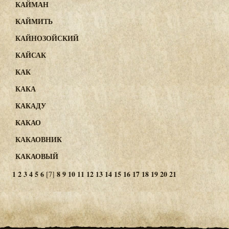
КАЙМАН
КАЙМИТЬ
КАЙНОЗОЙСКИЙ
КАЙСАК
КАК
КАКА
КАКАДУ
КАКАО
КАКАОВНИК
КАКАОВЫЙ
1
2
3
4
5
6
8
9
10
11
12
13
14
15
16
17
18
19
20
21
[7]