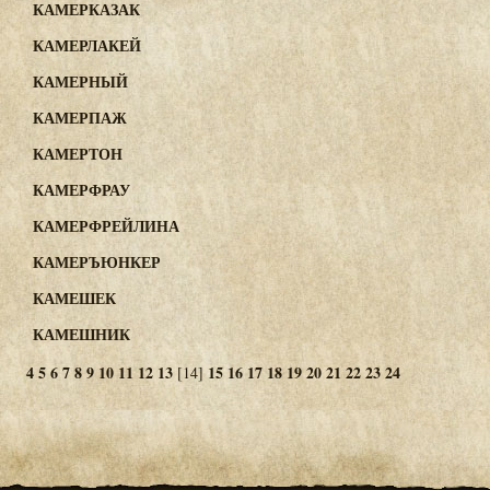
КАМЕРКАЗАК
КАМЕРЛАКЕЙ
КАМЕРНЫЙ
КАМЕРПАЖ
КАМЕРТОН
КАМЕРФРАУ
КАМЕРФРЕЙЛИНА
КАМЕРЪЮНКЕР
КАМЕШЕК
КАМЕШНИК
4
5
6
7
8
9
10
11
12
13
15
16
17
18
19
20
21
22
23
24
[14]