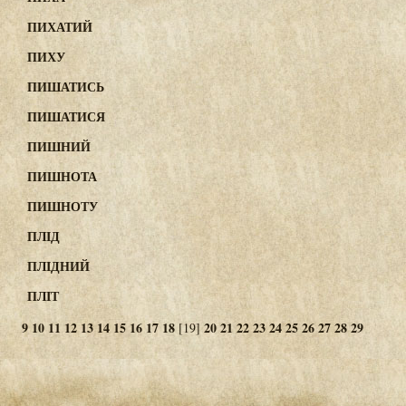
ПИХАТИЙ
ПИХУ
ПИШАТИСЬ
ПИШАТИСЯ
ПИШНИЙ
ПИШНОТА
ПИШНОТУ
ПЛІД
ПЛІДНИЙ
ПЛІТ
9
10
11
12
13
14
15
16
17
18
20
21
22
23
24
25
26
27
28
29
[19]