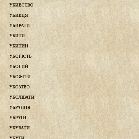
УБИВСТВО
УБИВЦЯ
УБИРАТИ
УБИТИ
УБИТИЙ
УБОГІСТЬ
УБОГИЙ
УБОЖІТИ
УБОЗТВО
УБОЛІВАТИ
УБРАННЯ
УБРАТИ
УБУВАТИ
УБУТИ