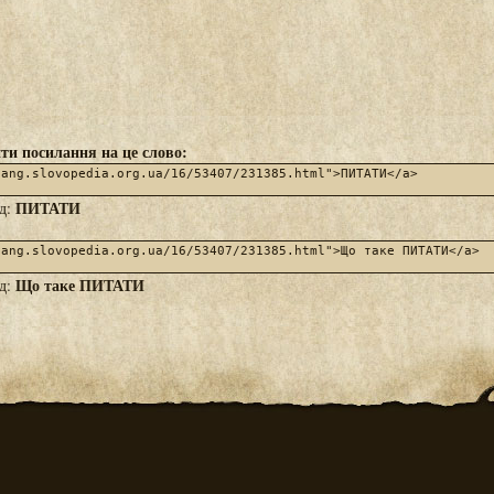
ти посилання на це слово:
ПИТАТИ
яд:
Що таке ПИТАТИ
яд: