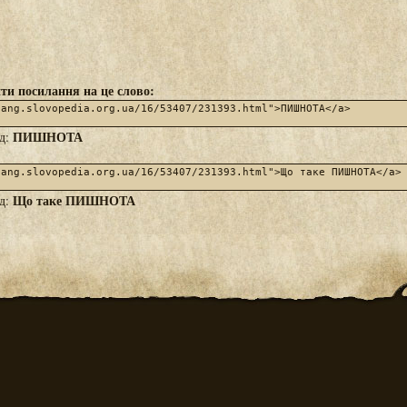
ти посилання на це слово:
ПИШНОТА
яд:
Що таке ПИШНОТА
яд: