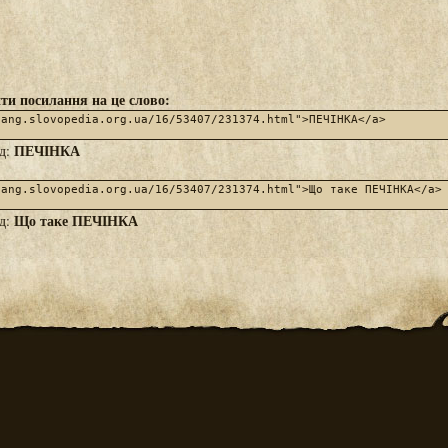
ти посилання на це слово:
ПЕЧІНКА
яд:
Що таке ПЕЧІНКА
яд: