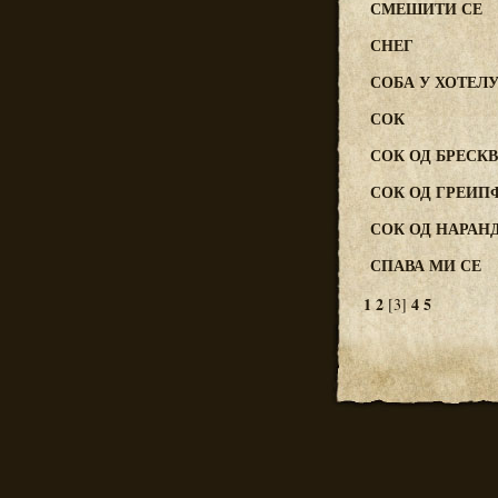
СМЕШИТИ СЕ
СНЕГ
СОБА У ХОТЕЛ
СОК
СОК ОД БРЕСК
СОК ОД ГРЕИП
СОК ОД НАРАНД
СПАВА МИ СЕ
1
2
4
5
[3]