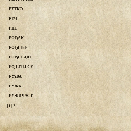
РЕТКО
РЕЧ
РИТ
РОЂАК
РОЂЕЊЕ
РОЂЕНДАН
РОДИТИ СЕ
РУАВА
РУЖА
РУЖИЧАСТ
2
[1]