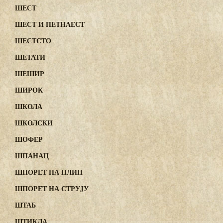
ШЕСТ
ШЕСТ И ПЕТНАЕСТ
ШЕСТСТО
ШЕТАТИ
ШЕШИР
ШИРОК
ШКОЛА
ШКОЛСКИ
ШОФЕР
ШПАНАЦ
ШПОРЕТ НА ПЛИН
ШПОРЕТ НА СТРУJУ
ШТАБ
ШТИКЛА