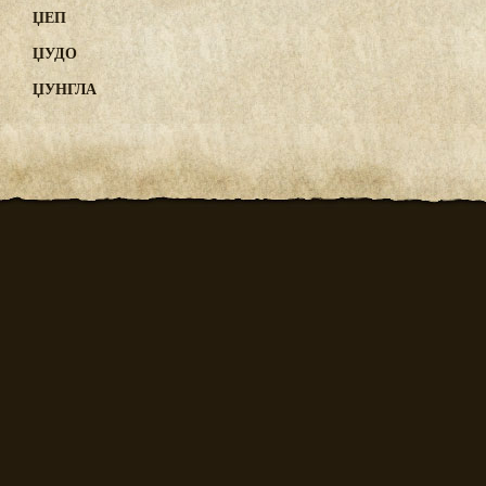
ЏЕП
ЏУДО
ЏУНГЛА