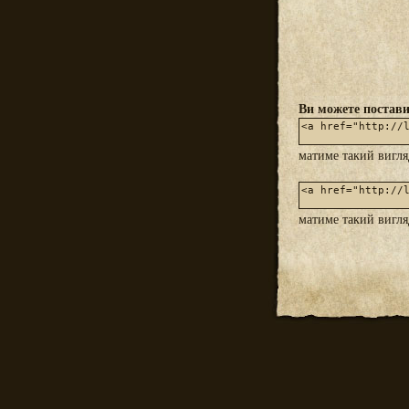
Ви можете постави
матиме такий вигл
матиме такий вигл