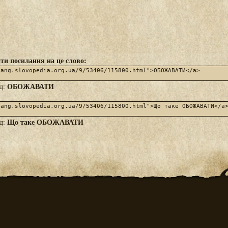
ти посилання на це слово:
ОБОЖАВАТИ
яд:
Що таке ОБОЖАВАТИ
яд: