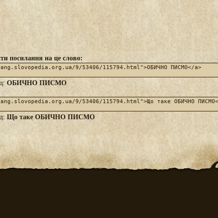
ти посилання на це слово:
ОБИЧНО ПИСМО
яд:
Що таке ОБИЧНО ПИСМО
яд: