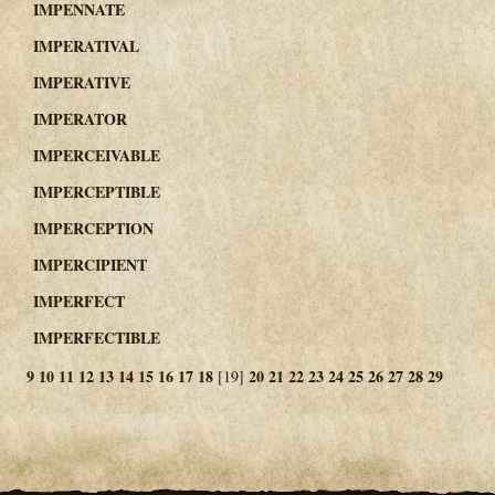
IMPENNATE
IMPERATIVAL
IMPERATIVE
IMPERATOR
IMPERCEIVABLE
IMPERCEPTIBLE
IMPERCEPTION
IMPERCIPIENT
IMPERFECT
IMPERFECTIBLE
9
10
11
12
13
14
15
16
17
18
20
21
22
23
24
25
26
27
28
29
[19]