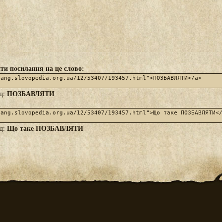
ти посилання на це слово:
ПОЗБАВЛЯТИ
яд:
Що таке ПОЗБАВЛЯТИ
яд: