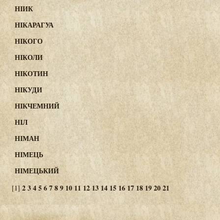
НІИК
НІКАРАГУА
НІКОГО
НІКОЛИ
НІКОТИН
НІКУДИ
НІКЧЕМНИЙ
НІЛ
НІМАН
НІМЕЦЬ
НІМЕЦЬКИЙ
2
3
4
5
6
7
8
9
10
11
12
13
14
15
16
17
18
19
20
21
[1]