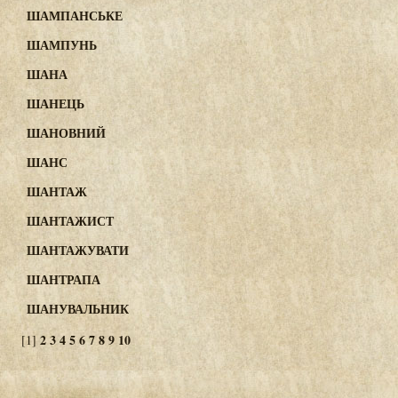
ШАМПАНСЬКЕ
ШАМПУНЬ
ШАНА
ШАНЕЦЬ
ШАНОВНИЙ
ШАНС
ШАНТАЖ
ШАНТАЖИСТ
ШАНТАЖУВАТИ
ШАНТРАПА
ШАНУВАЛЬНИК
2
3
4
5
6
7
8
9
10
[1]