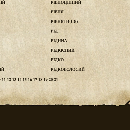
ІЙ
РІВНОЦІННИЙ
РІВНЯ
РІВНЯТИ(СЯ)
РІД
РІДИНА
РІДКІСНИЙ
РІДКО
ИЙ
РІДКОВОЛОСИЙ
0
11
12
13
14
15
16
17
18
19
20
21