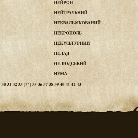
НЕЙРОН
НЕЙТРАЛЬНИЙ
НЕКВАЛІФІКОВАНИЙ
НЕКРОПОЛЬ
НЕКУЛЬТУРНИЙ
НЕЛАД
НЕЛЮДСЬКИЙ
НЕМА
9
30
31
32
33
35
36
37
38
39
40
41
42
43
[34]