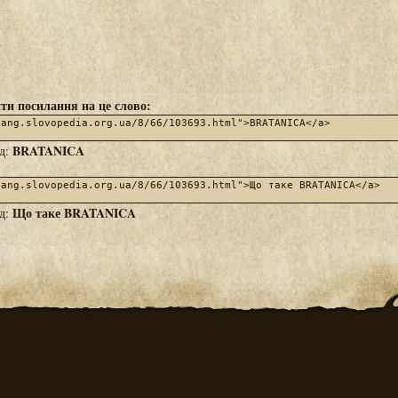
ти посилання на це слово:
BRATANICA
яд:
Що таке BRATANICA
яд: