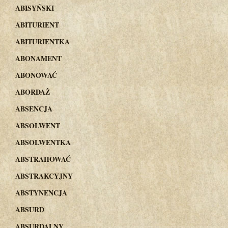
ABISYŃSKI
ABITURIENT
ABITURIENTKA
ABONAMENT
ABONOWAĆ
ABORDAŻ
ABSENCJA
ABSOLWENT
ABSOLWENTKA
ABSTRAHOWAĆ
ABSTRAKCYJNY
ABSTYNENCJA
ABSURD
ABSURDALNY