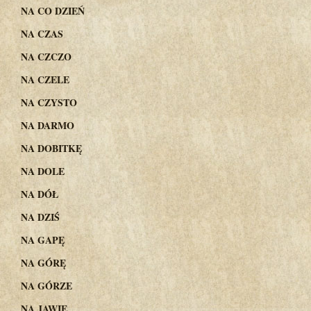
NA CO DZIEŃ
NA CZAS
NA CZCZO
NA CZELE
NA CZYSTO
NA DARMO
NA DOBITKĘ
NA DOLE
NA DÓŁ
NA DZIŚ
NA GAPĘ
NA GÓRĘ
NA GÓRZE
NA JAWIE