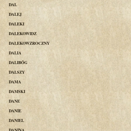
DAL
DALEJ
DALEKI
DALEKOWIDZ
DALEKOWZROCZNY
DALIA
DALIBÓG
DALSZY
DAMA
DAMSKI
DANE
DANIE
DANIEL
DANINA