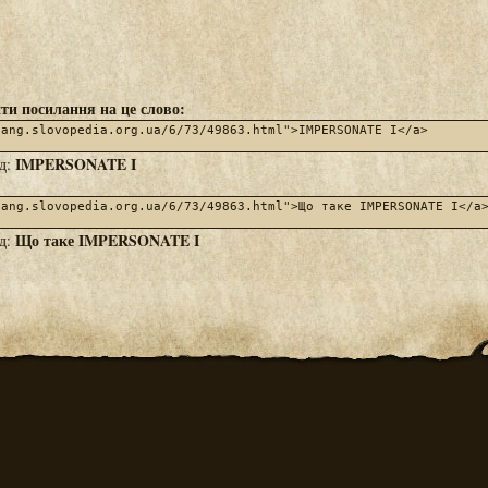
ти посилання на це слово:
IMPERSONATE I
яд:
Що таке IMPERSONATE I
яд: