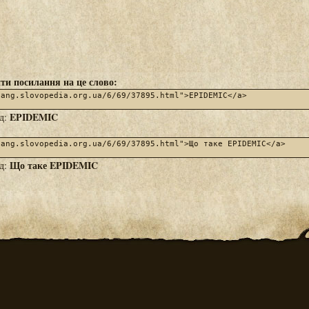
ти посилання на це слово:
EPIDEMIC
яд:
Що таке EPIDEMIC
яд: