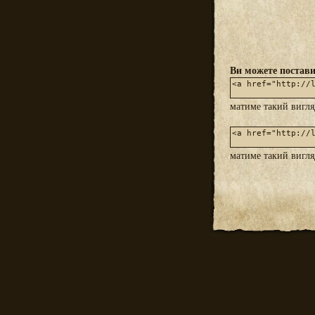
Ви можете постави
матиме такий вигл
матиме такий вигл