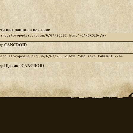
ти посилання на це слово:
CANCROID
яд:
Що таке CANCROID
яд: