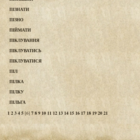
ПІЗНАТИ
ПІЗНО
ПІЙМАТИ
ПІКЛУВАННЯ
ПІКЛУВАТИСЬ
ПІКЛУВАТИСЯ
ПІЛ
ПІЛКА
ПІЛКУ
ПІЛЬГА
1
2
3
4
5
7
8
9
10
11
12
13
14
15
16
17
18
19
20
21
[6]