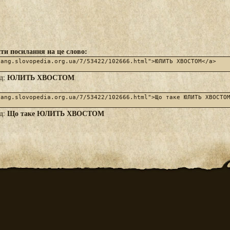
ти посилання на це слово:
ЮЛИТЬ ХВОСТОМ
яд:
Що таке ЮЛИТЬ ХВОСТОМ
яд: