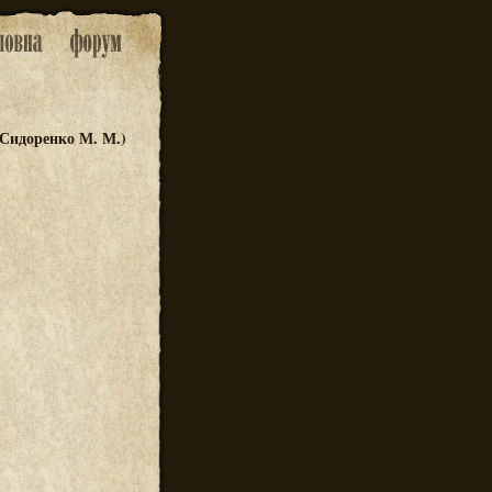
 Сидоренко М. М.)