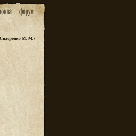
 Сидоренко М. М.)