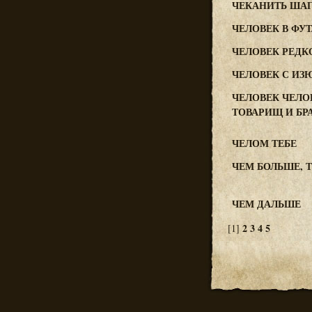
ЧЕКАНИТЬ ША
ЧЕЛОВЕК В ФУ
ЧЕЛОВЕК РЕДК
ЧЕЛОВЕК С И
ЧЕЛОВЕК ЧЕЛОВ
ТОВАРИЩ И БР
ЧЕЛОМ ТЕБЕ
ЧЕМ БОЛЬШЕ, 
ЧЕМ ДАЛЬШЕ
2
3
4
5
[1]