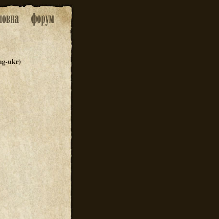
ng-ukr)