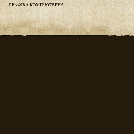
ГРÁФІКА КОМП’ЮТЕРНА