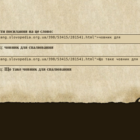
ти посилання на це слово:
човник для спалювання
яд:
Що таке човник для спалювання
яд: