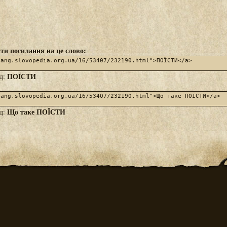
ти посилання на це слово:
ПОЇСТИ
яд:
Що таке ПОЇСТИ
яд: