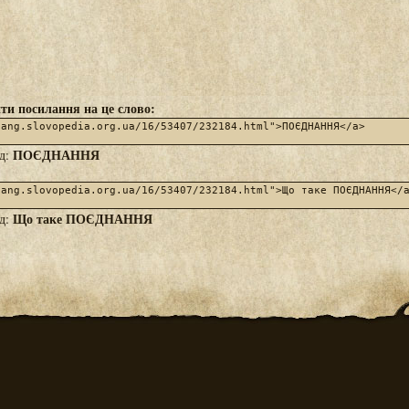
ти посилання на це слово:
ПОЄДНАННЯ
яд:
Що таке ПОЄДНАННЯ
яд: