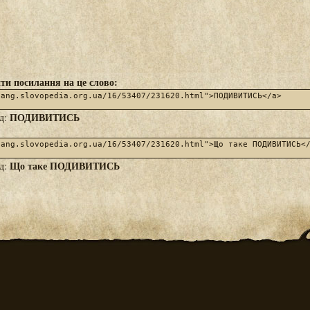
ти посилання на це слово:
ПОДИВИТИСЬ
яд:
Що таке ПОДИВИТИСЬ
яд: