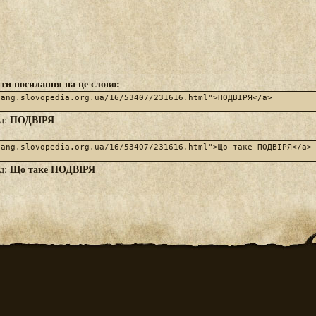
ти посилання на це слово:
ПОДВІРЯ
яд:
Що таке ПОДВІРЯ
яд: