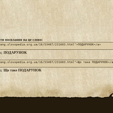
ти посилання на це слово:
ПОДАРУНОК
яд:
Що таке ПОДАРУНОК
яд: