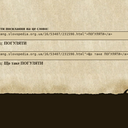
ти посилання на це слово:
ПОГУЛЯТИ
яд:
Що таке ПОГУЛЯТИ
яд: