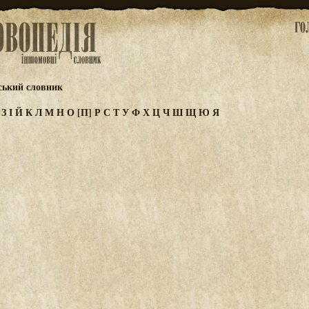
ський словник
Ж
З
І
Й
К
Л
М
Н
О
[П]
Р
С
Т
У
Ф
Х
Ц
Ч
Ш
Щ
Ю
Я