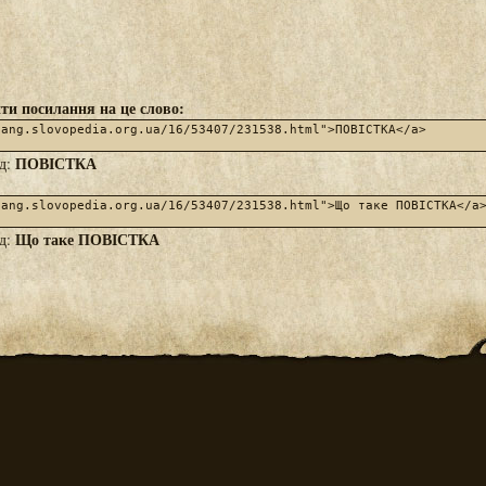
ти посилання на це слово:
ПОВІСТКА
яд:
Що таке ПОВІСТКА
яд: