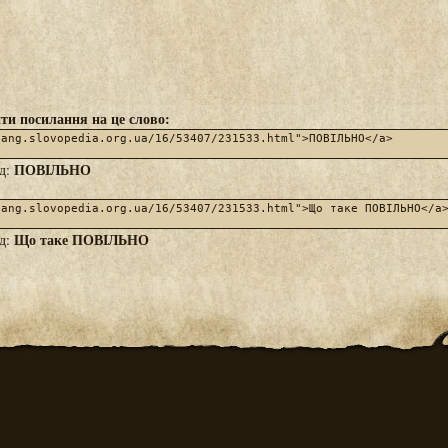
ти посилання на це слово:
ПОВІЛЬНО
яд:
Що таке ПОВІЛЬНО
яд: