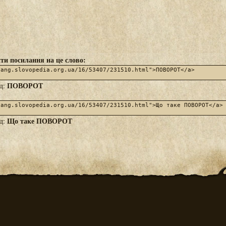
ти посилання на це слово:
ПОВОРОТ
яд:
Що таке ПОВОРОТ
яд: