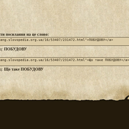
ти посилання на це слово:
ПОБУДОВУ
яд:
Що таке ПОБУДОВУ
яд: