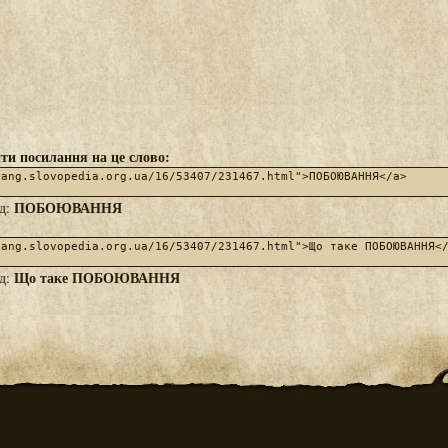
ти посилання на це слово:
ПОБОЮВАННЯ
яд:
Що таке ПОБОЮВАННЯ
яд: