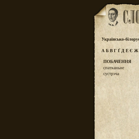
Українсько-білору
А
Б
В
Г
Ґ
Д
Е
Є
ПОБАЧЕННЯ
спатканьне
сустрэча