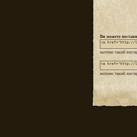
Ви можете постави
матиме такий вигл
матиме такий вигл