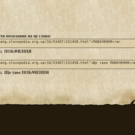
ти посилання на це слово:
ПОБАЧЕННЯ
яд:
Що таке ПОБАЧЕННЯ
яд: