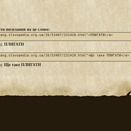
ти посилання на це слово:
ПЛИГАТИ
яд:
Що таке ПЛИГАТИ
яд: