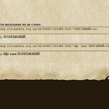
ти посилання на це слово:
ПЛАТІЖНИЙ
яд:
Що таке ПЛАТІЖНИЙ
яд: